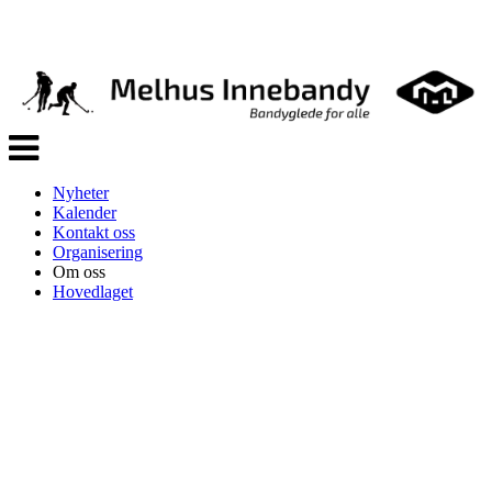
Veksle
navigasjon
Nyheter
Kalender
Kontakt oss
Organisering
Om oss
Hovedlaget