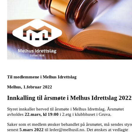
Til medlemmene i Melhus Idrettslag
Melhus, 1.februar 2022
Innkalling til årsmøte i Melhus Idrettslag 2022
Styret innkaller herved til årsmøte i Melhus Idrettslag. Årsmøtet
avholdes
22.mars, kl 19:00
i 2.etg i klubbhuset i Gruva.
Saker som et medlem ønsker behandlet på årsmøtet, må sendes styr
senest
5.mars 2022
til leder@melhusil.no. Det ønskes at vedlagte