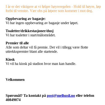
I år er det viktigere at vi følger høyreregelen - Hold til høyre, løp
forbi til venstre. Vær obs på løpere som kommer i mot deg.
Oppbevaring av bagasje:
Vi har ingen oppbevaring av bagasje under løpet.
Toaletter/drikkestasjoner/dusj
Vi har toaletter i start/målområdet.
Premier til alle
Alle som deltar vil få premie. Det vil i tillegg være flotte
uttrekkspremier blant alle startende.
Kiosk
Vi vil ha kiosk på stadion hvor man kan handle.
Velkommen
Spørsmål? Ta kontakt på
post@melhusil.no
eller telefon
40849074