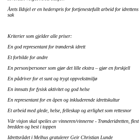
Årets Ildsjel er en hederspris for fortjenestefullt arbeid for idrettens
sak
Kriterier som gjelder alle priser:
En god representant for trøndersk idrett
Et forbilde for andre
En person/personer som gjør det lille ekstra – gjør en forskjell
En pådriver for et sunt og trygt oppvekstmiljø
En innsats for fysisk aktivitet og god helse
En representant for en åpen og inkluderende idrettskultur
Et arbeid med glede, helse, felleskap og ærlighet som rettesnor
Vår visjon skal speiles av vinneren/vinnerne - Trønderidretten, flest 
bredden og best i toppen
Idrettsrådet i Melhus gratulerer Geir Christian Lunde