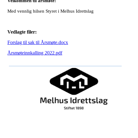
Velkommen til årsmøte!
Med vennlig hilsen Styret i Melhus Idrettslag
Vedlagte filer:
Forslag til sak til Årsmøte.docx
Årsmøteinnkalling 2022.pdf