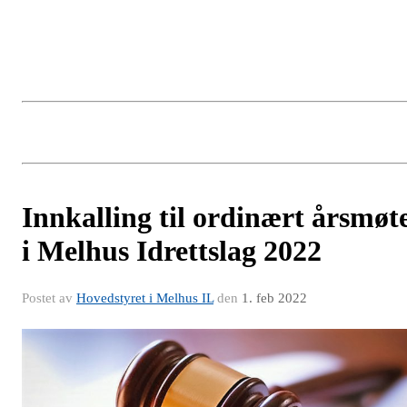
Innkalling til ordinært årsmøt
i Melhus Idrettslag 2022
Postet av
Hovedstyret i Melhus IL
den
1. feb 2022