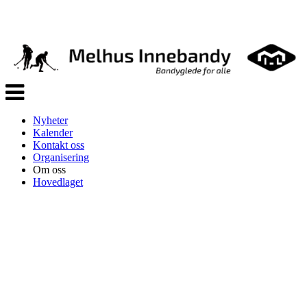
Veksle
navigasjon
Nyheter
Kalender
Kontakt oss
Organisering
Om oss
Hovedlaget