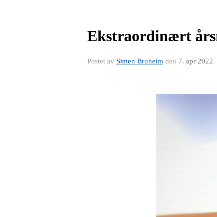
Ekstraordinært årsm
Postet av
Simen Bruheim
den
7. apr 2022