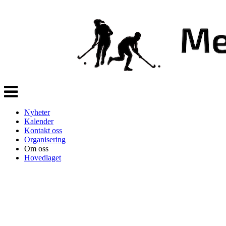
Veksle
navigasjon
Nyheter
Kalender
Kontakt oss
Organisering
Om oss
Hovedlaget