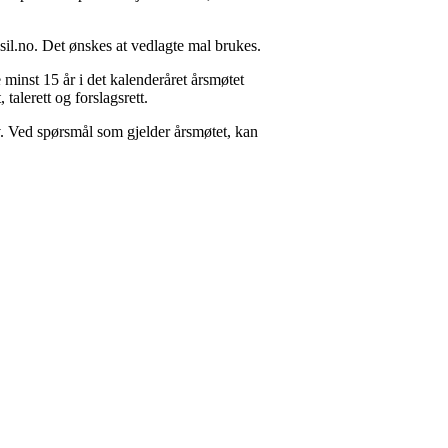
il.no. Det ønskes at vedlagte mal brukes.
minst 15 år i det kalenderåret årsmøtet
talerett og forslagsrett.
v. Ved spørsmål som gjelder årsmøtet, kan