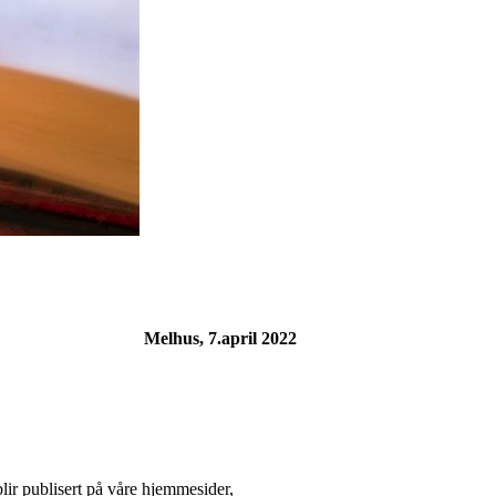
Melhus, 7.april 2022
blir publisert på våre hjemmesider,