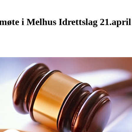
øte i Melhus Idrettslag 21.april