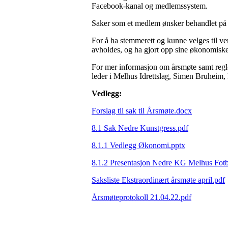
Facebook-kanal og medlemssystem.
Saker som et medlem ønsker behandlet på 
For å ha stemmerett og kunne velges til ve
avholdes, og ha gjort opp sine økonomiske f
For mer informasjon om årsmøte samt regler
leder i Melhus Idrettslag, Simen Bruheim,
Vedlegg:
Forslag til sak til Årsmøte.docx
8.1 Sak Nedre Kunstgress.pdf
8.1.1 Vedlegg Økonomi.pptx
8.1.2 Presentasjon Nedre KG Melhus Fotb
Saksliste Ekstraordinært årsmøte april.pdf
Årsmøteprotokoll 21.04.22.pdf