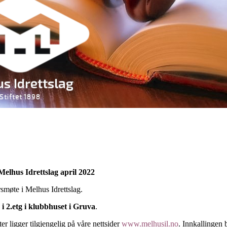
Melhus Idrettslag april 2022
årsmøte i Melhus Idrettslag.
i 2.etg i klubbhuset i Gruva
.
r ligger tilgjengelig på våre nettsider
www.melhusil.no
. Innkallingen 