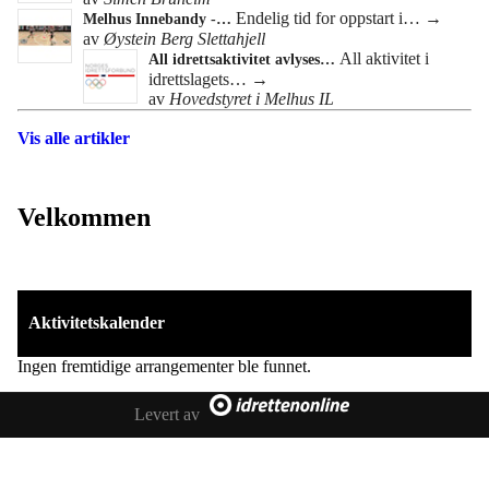
Endelig tid for oppstart i…
→
Melhus Innebandy -…
av
Øystein Berg Slettahjell
All aktivitet i
All idrettsaktivitet avlyses…
idrettslagets…
→
av
Hovedstyret i Melhus IL
Vis alle artikler
Velkommen
Aktivitetskalender
Ingen fremtidige arrangementer ble funnet.
Levert av