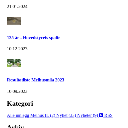
21.01.2024
125 år - Hovedstyrets spalte
10.12.2023
Resultatliste Melhusmila 2023
10.09.2023
Kategori
Alle innlegg
Melhus IL (2)
Nyhet (33)
Nyheter (9)
RSS
Arkiv