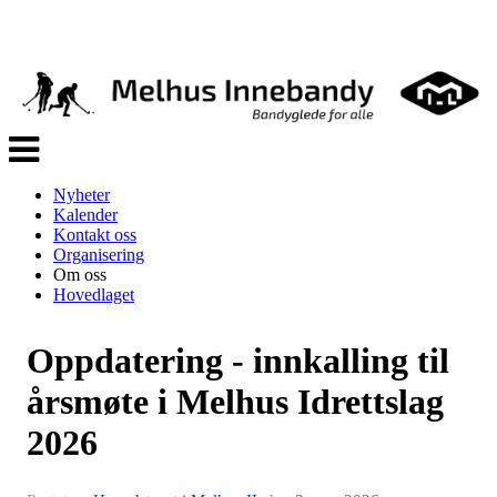
Veksle
navigasjon
Nyheter
Kalender
Kontakt oss
Organisering
Om oss
Hovedlaget
Oppdatering - innkalling til
årsmøte i Melhus Idrettslag
2026