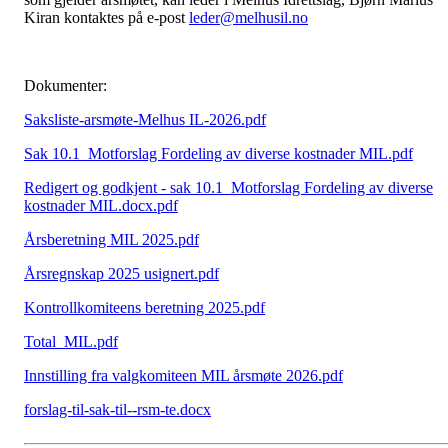
Kiran kontaktes på e-post
leder@melhusil.no
Dokumenter:
Saksliste-arsmøte-Melhus IL-2026.pdf
Sak 10.1_Motforslag Fordeling av diverse kostnader MIL.pdf
Redigert og godkjent - sak 10.1_Motforslag Fordeling av diverse
kostnader MIL.docx.pdf
Årsberetning MIL 2025.pdf
Årsregnskap 2025 usignert.pdf
Kontrollkomiteens beretning 2025.pdf
Total_MIL.pdf
Innstilling fra valgkomiteen MIL årsmøte 2026.pdf
forslag-til-sak-til--rsm-te.docx