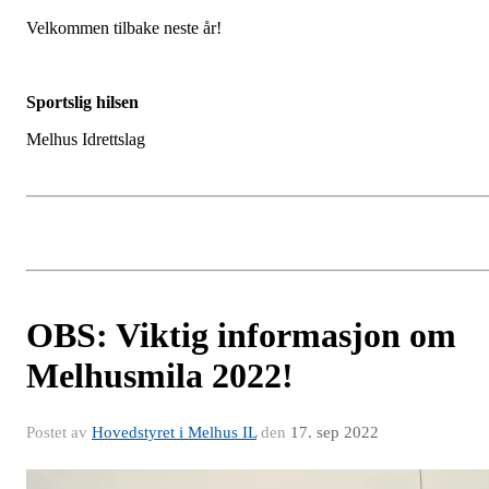
Velkommen tilbake neste år!
Sportslig hilsen
Melhus Idrettslag
OBS: Viktig informasjon om
Melhusmila 2022!
Postet av
Hovedstyret i Melhus IL
den
17. sep 2022