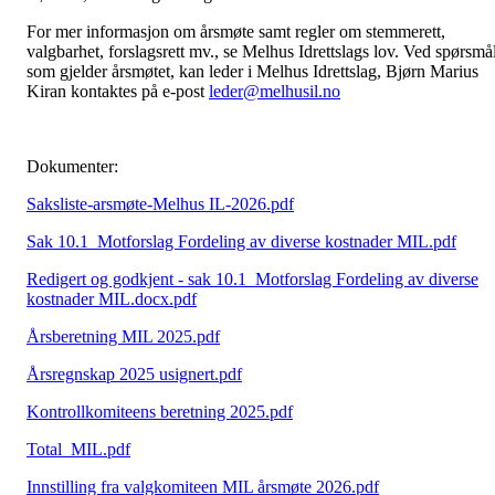
For mer informasjon om årsmøte samt regler om stemmerett,
valgbarhet, forslagsrett mv., se Melhus Idrettslags lov. Ved spørsmå
som gjelder årsmøtet, kan leder i Melhus Idrettslag, Bjørn Marius
Kiran kontaktes på e-post
leder@melhusil.no
Dokumenter:
Saksliste-arsmøte-Melhus IL-2026.pdf
Sak 10.1_Motforslag Fordeling av diverse kostnader MIL.pdf
Redigert og godkjent - sak 10.1_Motforslag Fordeling av diverse
kostnader MIL.docx.pdf
Årsberetning MIL 2025.pdf
Årsregnskap 2025 usignert.pdf
Kontrollkomiteens beretning 2025.pdf
Total_MIL.pdf
Innstilling fra valgkomiteen MIL årsmøte 2026.pdf