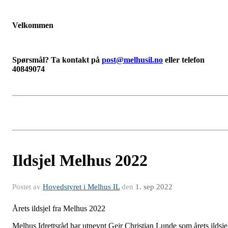
Velkommen
Spørsmål? Ta kontakt på
post@melhusil.no
eller telefon
40849074
Ildsjel Melhus 2022
Postet av
Hovedstyret i Melhus IL
den
1. sep 2022
Årets ildsjel fra Melhus 2022
Melhus Idrettsråd har utnevnt Geir Christian Lunde som årets ildsje