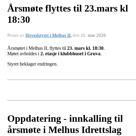
Årsmøte flyttes til 23.mars kl
18:30
Postet av
Hovedstyret i Melhus IL
den
11. mar 2026
Årsmøtet i Melhus IL flyttes til
23. mars kl. 18:30
.
Møtet avholdes i
2. etasje i klubbhuset i Gruva
.
Styret beklager endringen.
Oppdatering - innkalling til
årsmøte i Melhus Idrettslag