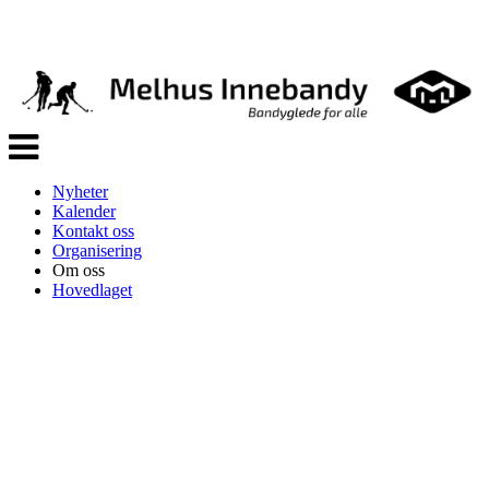
Veksle
navigasjon
Nyheter
Kalender
Kontakt oss
Organisering
Om oss
Hovedlaget