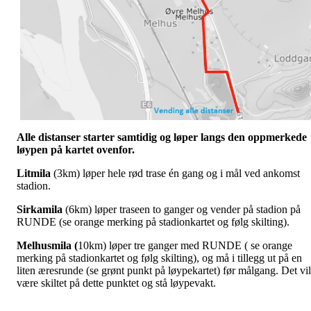
Alle distanser starter samtidig og løper langs den oppmerkede
løypen på kartet ovenfor.
Litmila
(3km) løper hele rød trase én gang og i mål ved ankomst
stadion.
Sirkamila
(6km) løper traseen to ganger og vender på stadion på
RUNDE (se orange merking på stadionkartet og følg skilting).
Melhusmila (
10km) løper tre ganger med RUNDE ( se orange
merking på stadionkartet og følg skilting), og må i tillegg ut på en
liten æresrunde (se grønt punkt på løypekartet) før målgang. Det vil
være skiltet på dette punktet og stå løypevakt.