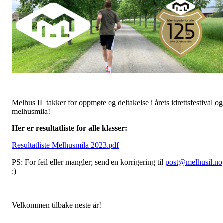
Melhus IL takker for oppmøte og deltakelse i årets idrettsfestival og
melhusmila!
Her er resultatliste for alle klasser:
Resultatliste Melhusmila 2023.pdf
PS: For feil eller mangler; send en korrigering til
post@melhusil.no
:)
Velkommen tilbake neste år!