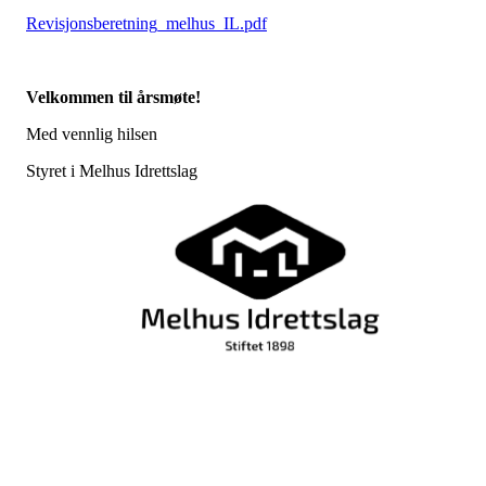
Revisjonsberetning_melhus_IL.pdf
Velkommen til årsmøte!
Med vennlig hilsen
Styret i Melhus Idrettslag