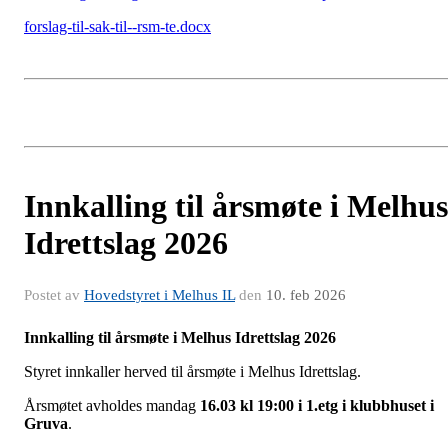
forslag-til-sak-til--rsm-te.docx
Innkalling til årsmøte i Melhus
Idrettslag 2026
Postet av
Hovedstyret i Melhus IL
den
10. feb 2026
Innkalling til årsmøte i Melhus Idrettslag 2026
Styret innkaller herved til årsmøte i Melhus Idrettslag.
Årsmøtet avholdes mandag
16.03 kl 19:00 i 1.etg i klubbhuset i
Gruva
.