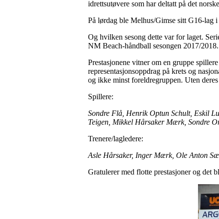
idrettsutøvere som har deltatt på det norske
På lørdag ble Melhus/Gimse sitt G16-lag i 
Og hvilken sesong dette var for laget. Ser
NM Beach-håndball sesongen 2017/2018.
Prestasjonene vitner om en gruppe spillere so
representasjonsoppdrag på krets og nasjonal
og ikke minst foreldregruppen. Uten deres 
Spillere:
Sondre Flå, Henrik Optun Schult, Eskil L
Teigen, Mikkel Hårsaker Mærk, Sondre Orh
Trenere/lagledere:
Asle Hårsaker, Inger Mærk, Ole Anton Sæ
Gratulerer med flotte prestasjoner og det b