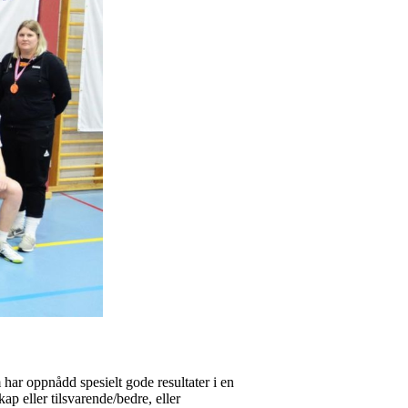
om har oppnådd spesielt gode resultater i en
kap eller tilsvarende/bedre, eller