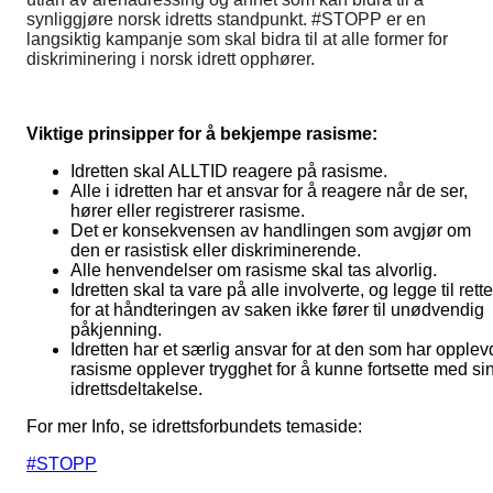
synliggjøre norsk idretts standpunkt. #STOPP er en
langsiktig kampanje som skal bidra til at alle former for
diskriminering i norsk idrett opphører.
Viktige prinsipper for å bekjempe rasisme:
Idretten skal ALLTID reagere på rasisme.
Alle i idretten har et ansvar for å reagere når de ser,
hører eller registrerer rasisme.
Det er konsekvensen av handlingen som avgjør om
den er rasistisk eller diskriminerende.
Alle henvendelser om rasisme skal tas alvorlig.
Idretten skal ta vare på alle involverte, og legge til rette
for at håndteringen av saken ikke fører til unødvendig
påkjenning.
Idretten har et særlig ansvar for at den som har opplev
rasisme opplever trygghet for å kunne fortsette med si
idrettsdeltakelse.
For mer Info, se idrettsforbundets temaside:
#STOPP