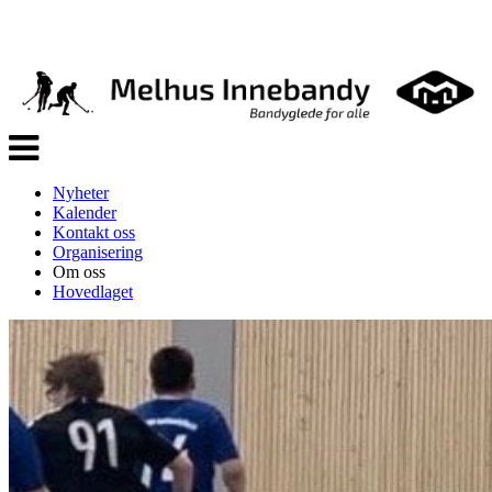
Veksle
navigasjon
Nyheter
Kalender
Kontakt oss
Organisering
Om oss
Hovedlaget