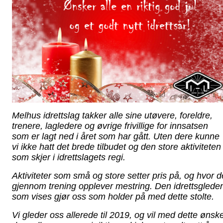
Melhus idrettslag takker alle sine utøvere, foreldre,
trenere, lagledere og øvrige frivillige for innsatsen
som er lagt ned i året som har gått. Uten dere kunne
vi ikke hatt det brede tilbudet og den store aktiviteten
som skjer i idrettslagets regi.
Aktiviteter som små og store setter pris på, og hvor d
gjennom trening opplever mestring. Den idrettsglede
som vises gjør oss som holder på med dette stolte.
Vi gleder oss allerede til 2019, og vil med dette ønsk